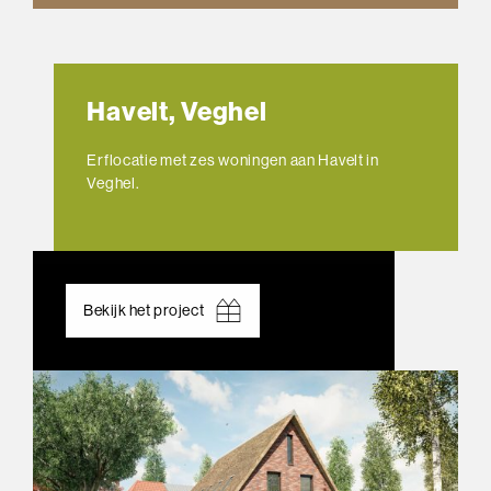
Havelt, Veghel
Erflocatie met zes woningen aan Havelt in
Veghel.
Bekijk het project