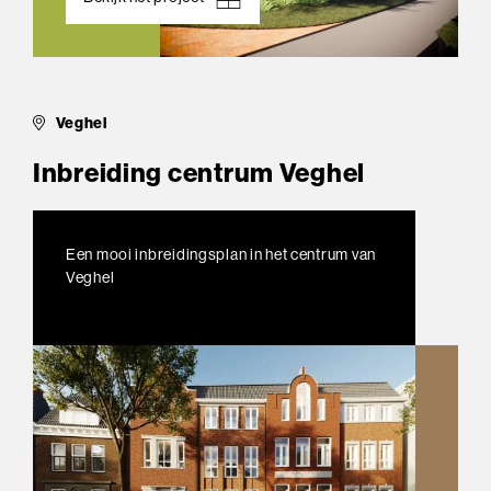
Veghel
Inbreiding centrum Veghel
Een mooi inbreidingsplan in het centrum van
Veghel