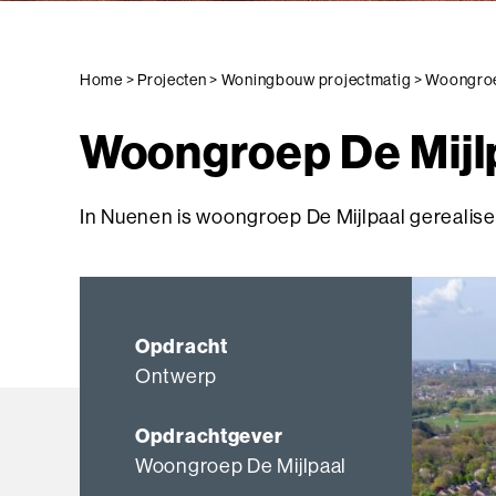
Home
>
Projecten
>
Woningbouw projectmatig
>
Woongroe
Woongroep De Mijl
In Nuenen is woongroep De Mijlpaal gerealise
Opdracht
Ontwerp
Opdrachtgever
Woongroep De Mijlpaal