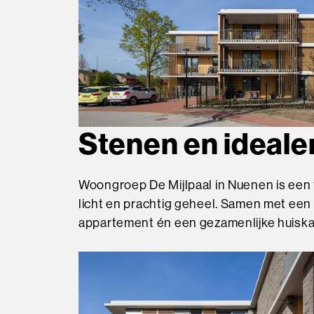
Stenen en ideal
Woongroep De Mijlpaal in Nuenen is een f
licht en prachtig geheel. Samen met ee
appartement én een gezamenlijke huisk