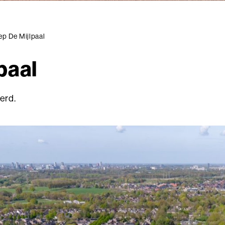
p De Mijlpaal
paal
erd.