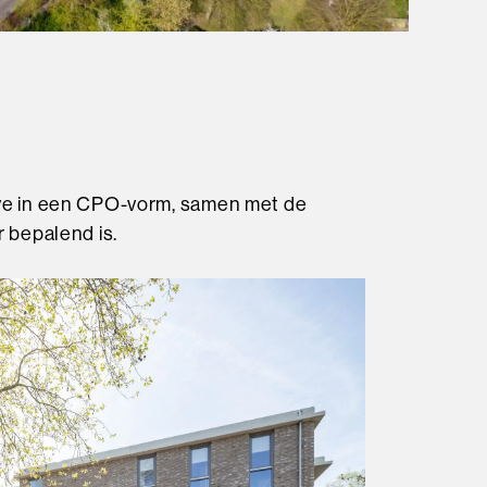
 we in een CPO-vorm, samen met de
 bepalend is.