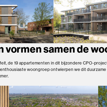
en vormen samen de wo
eit, de 19 appartementen in dit bijzondere CPO-projec
n enthousiaste woongroep ontwierpen we dit duurzame 
amer.