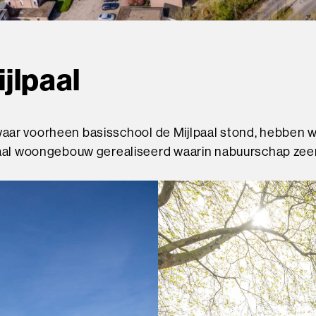
jlpaal
 waar voorheen basisschool de Mijlpaal stond, hebben
al woongebouw gerealiseerd waarin nabuurschap zeer