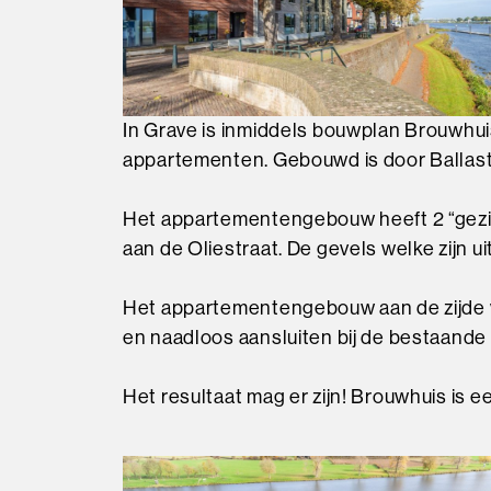
In Grave is inmiddels bouwplan Brouwhu
appartementen. Gebouwd is door Ballast 
Het appartementengebouw heeft 2 “gezic
aan de Oliestraat. De gevels welke zijn 
Het appartementengebouw aan de zijde va
en naadloos aansluiten bij de bestaande
Het resultaat mag er zijn! Brouwhuis is e