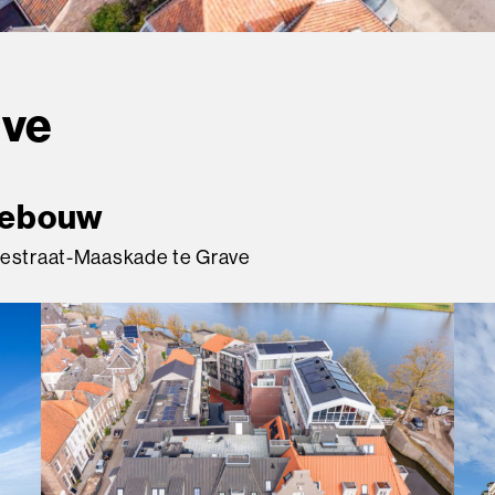
ave
gebouw
estraat-Maaskade te Grave