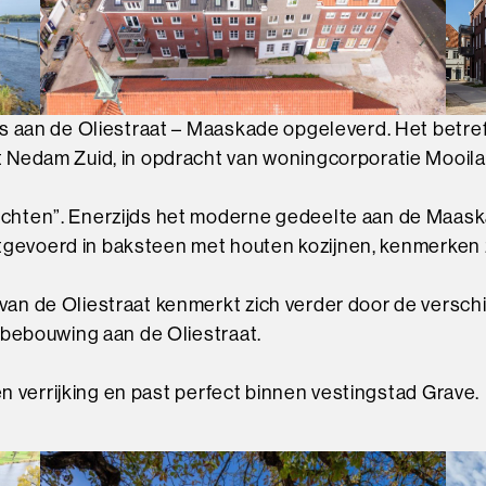
is aan de Oliestraat – Maaskade opgeleverd. Het bet
Nedam Zuid, in opdracht van woningcorporatie Mooilan
hten”. Enerzijds het moderne gedeelte aan de Maaska
uitgevoerd in baksteen met houten kozijnen, kenmerken z
n de Oliestraat kenmerkt zich verder door de verschi
 bebouwing aan de Oliestraat.
en verrijking en past perfect binnen vestingstad Grave.