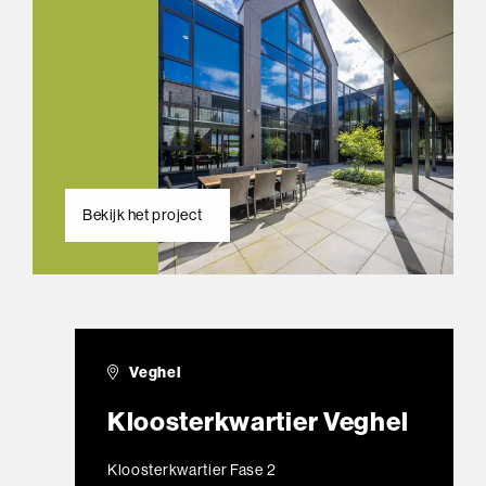
Bekijk het project
Veghel
Kloosterkwartier Veghel
Kloosterkwartier Fase 2