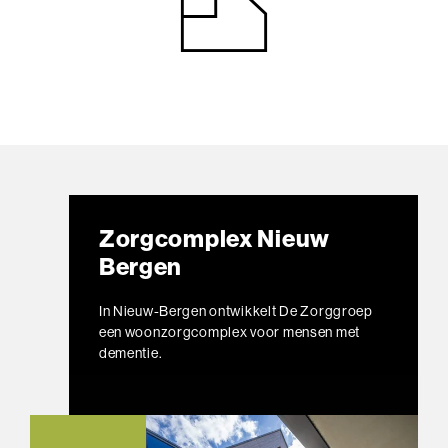
Zorgcomplex Nieuw
Bergen
In Nieuw-Bergen ontwikkelt De Zorggroep
een woonzorgcomplex voor mensen met
dementie.