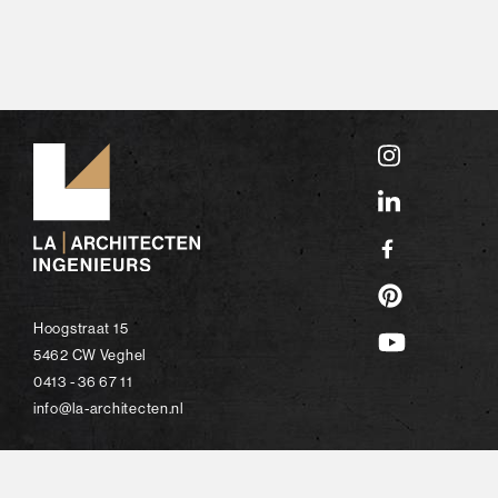
Hoogstraat 15
5462 CW Veghel
0413 - 36 67 11
info@la-architecten.nl
© 2026 LA Architecten Ingenieurs