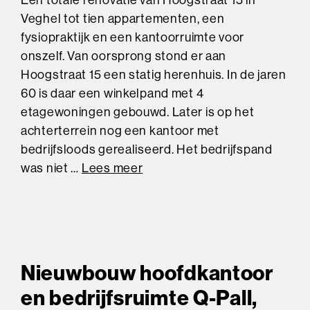
Een totale renovatie van Hoogstraat 15 in
Veghel tot tien appartementen, een
fysiopraktijk en een kantoorruimte voor
onszelf. Van oorsprong stond er aan
Hoogstraat 15 een statig herenhuis. In de jaren
60 is daar een winkelpand met 4
etagewoningen gebouwd. Later is op het
achterterrein nog een kantoor met
bedrijfsloods gerealiseerd. Het bedrijfspand
was niet …
Lees meer
Nieuwbouw hoofdkantoor
en bedrijfsruimte Q-Pall,