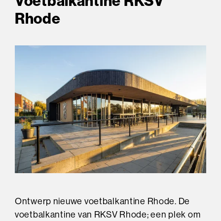
Voetbalkantine RKSV
Rhode
Ontwerp nieuwe voetbalkantine Rhode. De
voetbalkantine van RKSV Rhode; een plek om