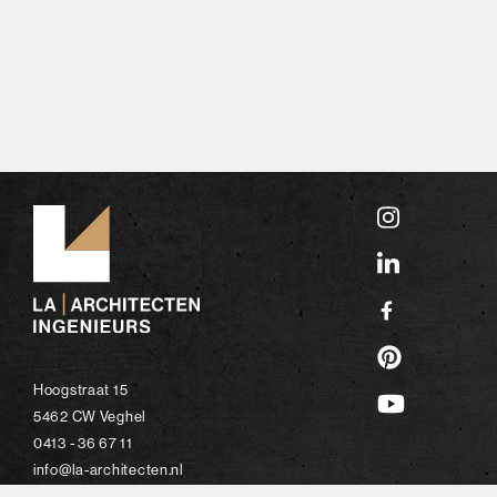
Hoogstraat 15
5462 CW Veghel
0413 - 36 67 11
info@la-architecten.nl