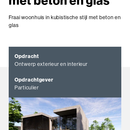
met beton en glas
Fraai woonhuis in kubistische stijl met beton en
glas
Opdracht
Ontwerp exterieur en interieur
Opdrachtgever
Particulier