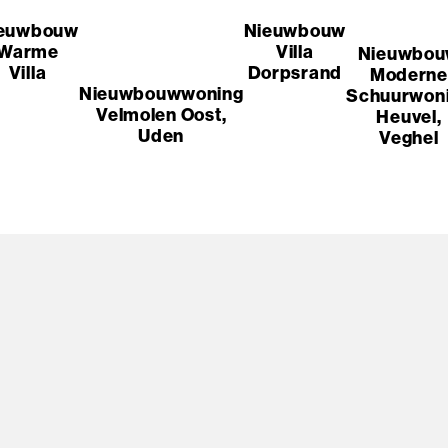
euwbouw
Nieuwbouw
Warme
Villa
Nieuwbo
Villa
Dorpsrand
Moderne
Nieuwbouwwoning
Schuurwon
Velmolen Oost,
Heuvel,
Uden
Veghel