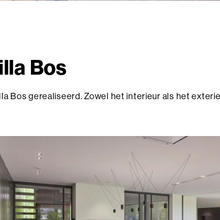
lla Bos
a Bos gerealiseerd. Zowel het interieur als het exterieu