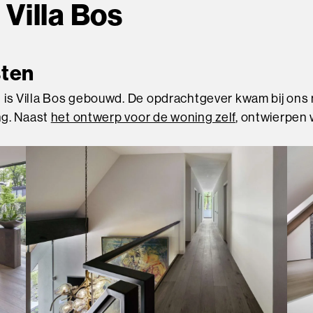
Villa Bos
sten
 is Villa Bos gebouwd. De opdrachtgever kwam bij ons
ng. Naast
het ontwerp voor de woning zelf
, ontwierpen 