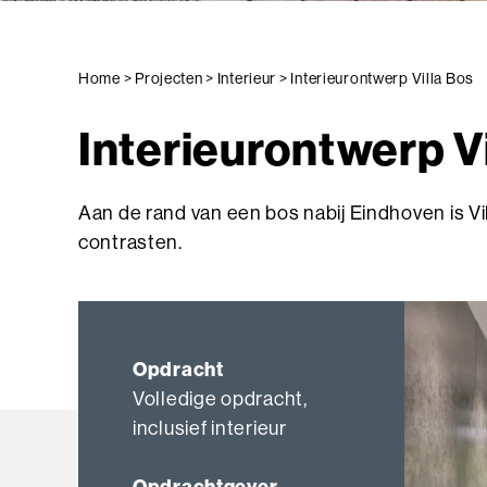
Home
>
Projecten
>
Interieur
>
Interieurontwerp Villa Bos
Interieurontwerp Vi
Aan de rand van een bos nabij Eindhoven is Vill
contrasten.
Opdracht
Volledige opdracht,
inclusief interieur
Opdrachtgever